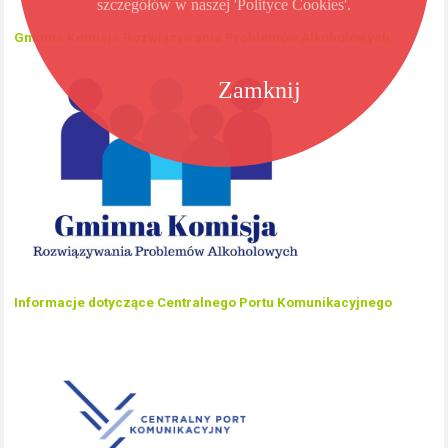
szczegółów w naszej 'Polityce Cookies'.
Gminna Komisja Rozwiązywania Problemów Alkoholowych
Zamknij
Informacje dotyczące Centralnego Portu Komunikacyjnego