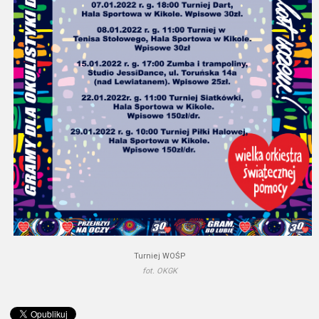
Turniej WOŚP
fot. OKGK