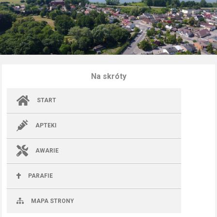
Na skróty
START
APTEKI
AWARIE
PARAFIE
MAPA STRONY