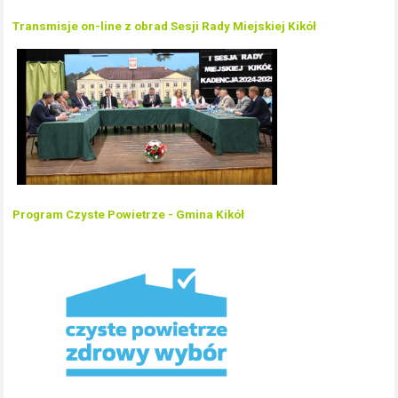
Transmisje on-line z obrad Sesji Rady Miejskiej Kikół
Program Czyste Powietrze - Gmina Kikół