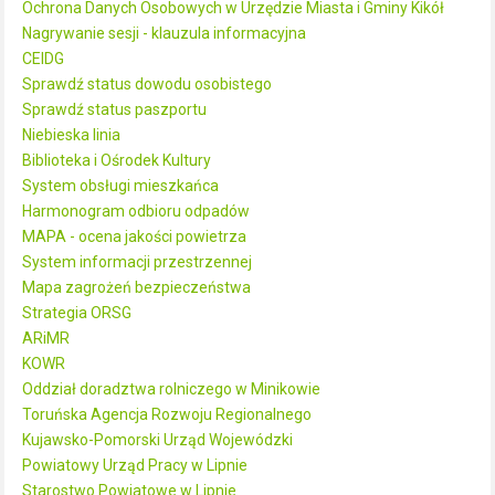
Ochrona Danych Osobowych w Urzędzie Miasta i Gminy Kikół
Nagrywanie sesji - klauzula informacyjna
CEIDG
Sprawdź status dowodu osobistego
Sprawdź status paszportu
Niebieska linia
Biblioteka i Ośrodek Kultury
System obsługi mieszkańca
Harmonogram odbioru odpadów
MAPA - ocena jakości powietrza
System informacji przestrzennej
Mapa zagrożeń bezpieczeństwa
Strategia ORSG
ARiMR
KOWR
Oddział doradztwa rolniczego w Minikowie
Toruńska Agencja Rozwoju Regionalnego
Kujawsko-Pomorski Urząd Wojewódzki
Powiatowy Urząd Pracy w Lipnie
Starostwo Powiatowe w Lipnie