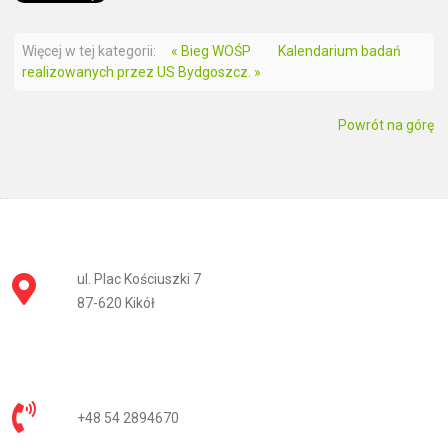
Więcej w tej kategorii:
« Bieg WOŚP
Kalendarium badań
realizowanych przez US Bydgoszcz. »
Powrót na górę
ul. Plac Kościuszki 7
87-620 Kikół
+48 54 2894670