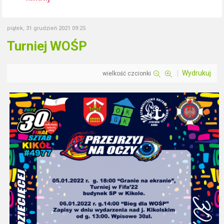
piątek, 31 grudzień 2021 09:25
Turniej WOŚP
Wydrukuj
wielkość czcionki