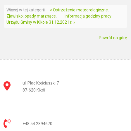
Więcej w tej kategorii:
« Ostrzeżenie meteorologiczne.
Zjawisko: opady marznące.
Informacja godziny pracy
Urzędu Gminy w Kikole 31.12.2021 r. »
Powrót na górę
ul. Plac Kościuszki 7
87-620 Kikół
+48 54 2894670