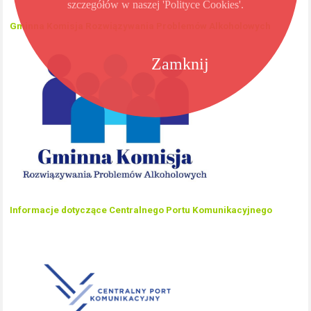
szczegółów w naszej 'Polityce Cookies'.
Gminna Komisja Rozwiązywania Problemów Alkoholowych
Zamknij
Informacje dotyczące Centralnego Portu Komunikacyjnego