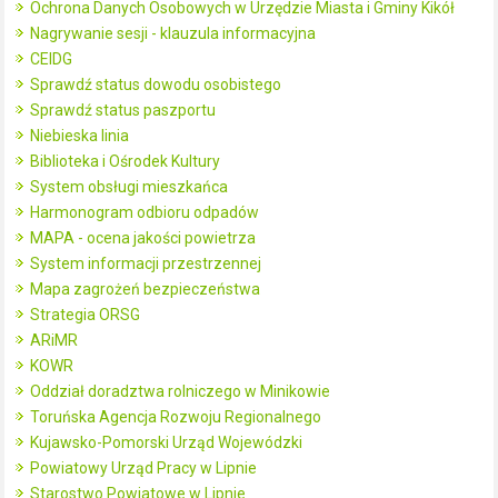
Ochrona Danych Osobowych w Urzędzie Miasta i Gminy Kikół
Nagrywanie sesji - klauzula informacyjna
CEIDG
Sprawdź status dowodu osobistego
Sprawdź status paszportu
Niebieska linia
Biblioteka i Ośrodek Kultury
System obsługi mieszkańca
Harmonogram odbioru odpadów
MAPA - ocena jakości powietrza
System informacji przestrzennej
Mapa zagrożeń bezpieczeństwa
Strategia ORSG
ARiMR
KOWR
Oddział doradztwa rolniczego w Minikowie
Toruńska Agencja Rozwoju Regionalnego
Kujawsko-Pomorski Urząd Wojewódzki
Powiatowy Urząd Pracy w Lipnie
Starostwo Powiatowe w Lipnie