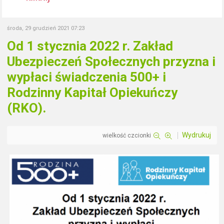
środa, 29 grudzień 2021 07:23
Od 1 stycznia 2022 r. Zakład
Ubezpieczeń Społecznych przyzna i
wypłaci świadczenia 500+ i
Rodzinny Kapitał Opiekuńczy
(RKO).
Wydrukuj
wielkość czcionki