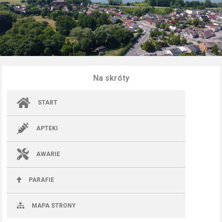
Na skróty
START
APTEKI
AWARIE
PARAFIE
MAPA STRONY