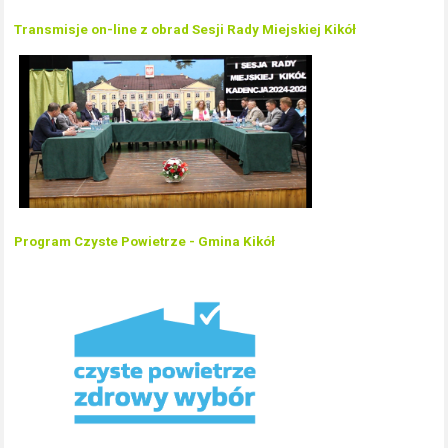
Transmisje on-line z obrad Sesji Rady Miejskiej Kikół
Program Czyste Powietrze - Gmina Kikół