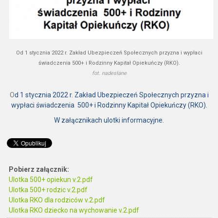
Od 1 stycznia 2022 r. Zakład Ubezpieczeń Społecznych przyzna i wypłaci
świadczenia 500+ i Rodzinny Kapitał Opiekuńczy (RKO).
fot. nadesłane
O
d
1 stycznia 2022
r. Zakład Ubezpieczeń Społecznych przyzna i
wypłaci świadczenia 500+ i Rodzinny Kapitał Opiekuńczy (RKO).
W załącznikach ulotki informacyjne.
Pobierz załącznik:
Ulotka 500+ opiekun v.2.pdf
Ulotka 500+ rodzic v.2.pdf
Ulotka RKO dla rodziców v.2.pdf
Ulotka RKO dziecko na wychowanie v.2.pdf