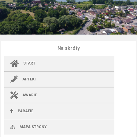
Na skróty
START
APTEKI
AWARIE
PARAFIE
MAPA STRONY