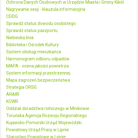
Ochrona Danych Osobowych w Urzędzie Miasta i Gminy Kikół
Nagrywanie sesji - klauzula informacyjna
CEIDG
Sprawdź status dowodu osobistego
Sprawdź status paszportu
Niebieska linia
Biblioteka i Ośrodek Kultury
System obsługi mieszkańca
Harmonogram odbioru odpadów
MAPA - ocena jakości powietrza
System informacji przestrzennej
Mapa zagrożeń bezpieczeństwa
Strategia ORSG
ARiMR
KOWR
Oddział doradztwa rolniczego w Minikowie
Toruńska Agencja Rozwoju Regionalnego
Kujawsko-Pomorski Urząd Wojewódzki
Powiatowy Urząd Pracy w Lipnie
Starostwo Powiatowe w Lipnie