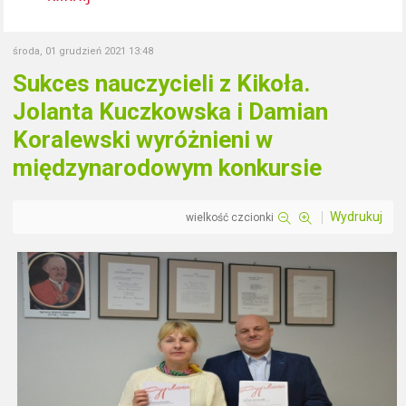
środa, 01 grudzień 2021 13:48
Sukces nauczycieli z Kikoła.
Jolanta Kuczkowska i Damian
Koralewski wyróżnieni w
międzynarodowym konkursie
Wydrukuj
wielkość czcionki