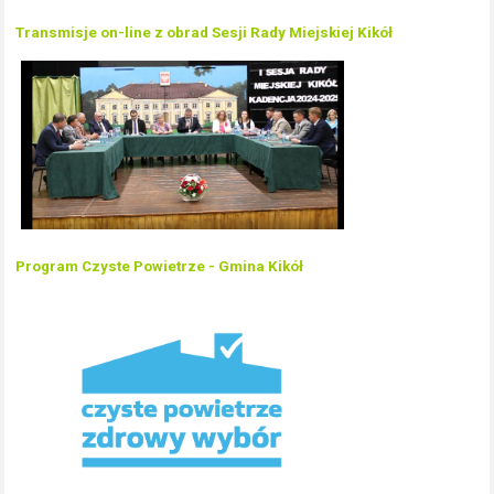
Transmisje on-line z obrad Sesji Rady Miejskiej Kikół
Program Czyste Powietrze - Gmina Kikół