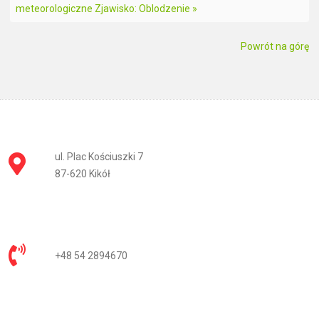
meteorologiczne Zjawisko: Oblodzenie »
Powrót na górę
ul. Plac Kościuszki 7
87-620 Kikół
+48 54 2894670