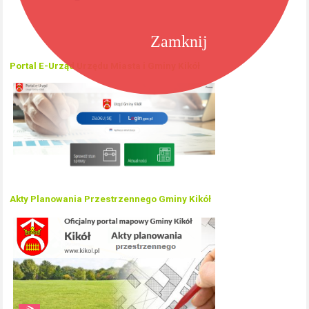
Zamknij
Portal E-Urząd Urzędu Miasta i Gminy Kikół
Akty Planowania Przestrzennego Gminy Kikół