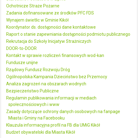
Ochotnicze Straże Pożarne
Zadania dofinansowane ze środków PFC FDS
Wynajem świetlic w Gminie Kikół
Koordynator ds. dostępności dane kontaktowe
Raport o stanie zapewniania dostępności podmiotu publicznego
Rekrutacja do Szkoły Inicjatyw Strażniczych
DOOR-to-DOOR
Kontakt w sprawie rozliczeń finansowych wod-kan
Fundusze unijne
Rządowy Fundusz Rozwoju Dróg
Ogólnopolska Kampania Dzieciństwo bez Przemocy
Analiza zagrożeń na obszarach wodnych
Bezpieczeństwo Publiczne
Regulamin publikowania informacji w mediach
społecznościowych i www
Zasady dotyczące ochrony danych osobowych na fanpage
Miasta i Gminy na Facebooku
Klauzula informacyjna profil na FB dla UMiG Kikół
Budżet obywatelski dla Miasta Kikół