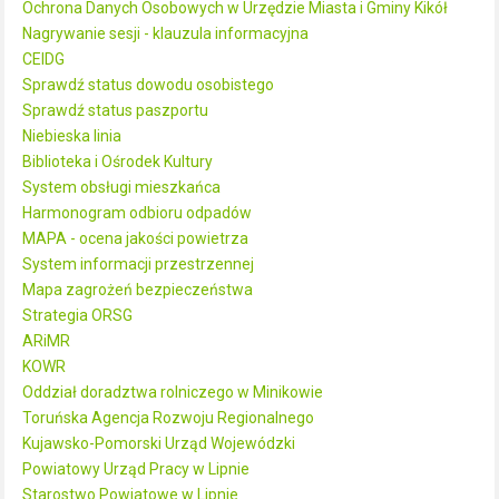
Ochrona Danych Osobowych w Urzędzie Miasta i Gminy Kikół
Nagrywanie sesji - klauzula informacyjna
CEIDG
Sprawdź status dowodu osobistego
Sprawdź status paszportu
Niebieska linia
Biblioteka i Ośrodek Kultury
System obsługi mieszkańca
Harmonogram odbioru odpadów
MAPA - ocena jakości powietrza
System informacji przestrzennej
Mapa zagrożeń bezpieczeństwa
Strategia ORSG
ARiMR
KOWR
Oddział doradztwa rolniczego w Minikowie
Toruńska Agencja Rozwoju Regionalnego
Kujawsko-Pomorski Urząd Wojewódzki
Powiatowy Urząd Pracy w Lipnie
Starostwo Powiatowe w Lipnie