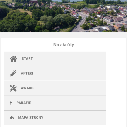
Na skróty
START
APTEKI
AWARIE
PARAFIE
MAPA STRONY