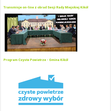
Transmisje on-line z obrad Sesji Rady Miejskiej Kikół
Program Czyste Powietrze - Gmina Kikół