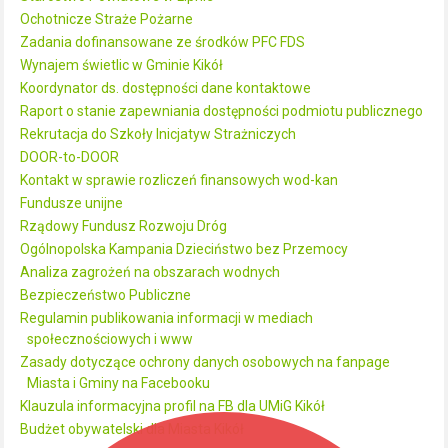
Ochotnicze Straże Pożarne
Zadania dofinansowane ze środków PFC FDS
Wynajem świetlic w Gminie Kikół
Koordynator ds. dostępności dane kontaktowe
Raport o stanie zapewniania dostępności podmiotu publicznego
Rekrutacja do Szkoły Inicjatyw Strażniczych
DOOR-to-DOOR
Kontakt w sprawie rozliczeń finansowych wod-kan
Fundusze unijne
Rządowy Fundusz Rozwoju Dróg
Ogólnopolska Kampania Dzieciństwo bez Przemocy
Analiza zagrożeń na obszarach wodnych
Bezpieczeństwo Publiczne
Regulamin publikowania informacji w mediach
społecznościowych i www
Zasady dotyczące ochrony danych osobowych na fanpage
Miasta i Gminy na Facebooku
Klauzula informacyjna profil na FB dla UMiG Kikół
Budżet obywatelski dla Miasta Kikół