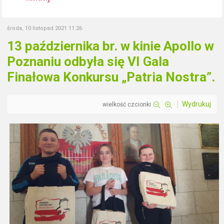
środa, 10 listopad 2021 11:26
13 października br. w kinie Apollo w
Poznaniu odbyła się VI Gala
Finałowa Konkursu „Patria Nostra”.
Wydrukuj
wielkość czcionki