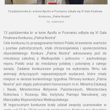
13 października br. w kinie Apollo w Poznaniu odbyła się VI Gala Finałowa
Konkursu „Patria Nostra”.
fot. nadesłane
13 października br. w kinie Apollo w Poznaniu odbyła się VI Gala
Finałowa Konkursu „Patria Nostra”.
Cele konkursu to propagowanie historii Polski, krzewienie wartości
i postaw patriotycznych, etyki chrześcijańskiej i społeczeństwa
obywatelskiego. Konkurs „Patria Nostra” adresowany jest do
młodzieży szkolnej z Wielkopolski i północno – zachodniego
rejonu Polski oraz do młodzieży polskiej i polonijnej z całego
świata. Zadanie konkursowe polega na wykonaniu filmu lub
animacji dotyczących najważniejszych wydarzeń, które miały
miejsce w okresie konkretnego tygodnia. Filmowy konkurs „Patria
Nostra” jest objęty patronatem honorowym m.in. Ministra Edukacji
i Nauki, Ministerstwa Aktywów Państwowych, Ministerstwa
Rolnictwa i Rozwoju Wsi, Instytutu Pamięci Narodowej czy
Marszałka Województwa Wielkopolskiego.
W tegorocznym konkursie brały udział zespoły uczniowskie w