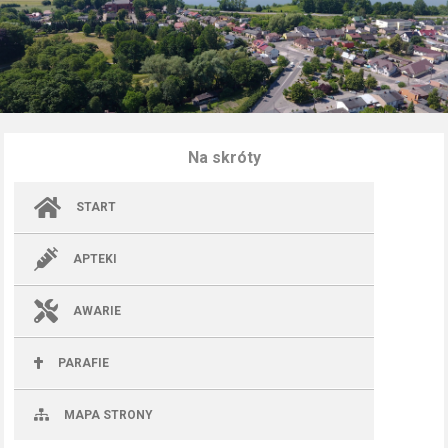
Na skróty
START
APTEKI
AWARIE
PARAFIE
MAPA STRONY