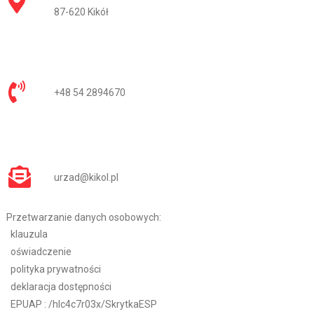
87-620 Kikół
+48 54 2894670
urzad@kikol.pl
Przetwarzanie danych osobowych:
klauzula
oświadczenie
polityka prywatności
deklaracja dostępności
EPUAP :
/hlc4c7r03x/SkrytkaESP