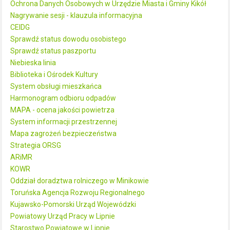
Ochrona Danych Osobowych w Urzędzie Miasta i Gminy Kikół
Nagrywanie sesji - klauzula informacyjna
CEIDG
Sprawdź status dowodu osobistego
Sprawdź status paszportu
Niebieska linia
Biblioteka i Ośrodek Kultury
System obsługi mieszkańca
Harmonogram odbioru odpadów
MAPA - ocena jakości powietrza
System informacji przestrzennej
Mapa zagrożeń bezpieczeństwa
Strategia ORSG
ARiMR
KOWR
Oddział doradztwa rolniczego w Minikowie
Toruńska Agencja Rozwoju Regionalnego
Kujawsko-Pomorski Urząd Wojewódzki
Powiatowy Urząd Pracy w Lipnie
Starostwo Powiatowe w Lipnie