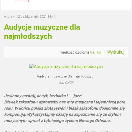
wtorek, 12 październik 2021 14:44
Audycje muzyczne dla
najmłodszych
Wydrukuj
wielkość czcionki
Audycje muzyczne dla najmłodszych
fot. OKGK
Jesienny nastrój, kocyk, herbatka i …. jazz!
Dźwięk saksofonu wprowadzi nas w tę magiczną i tajemniczą porę
roku. W końcu polska złota jesień i blask saksofonu doskonale się
komponują. Wykorzystajmy okazję na zapoznanie się ze stylem
muzycznym wprost z tętniącego życiem Nowego Orleanu.