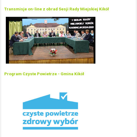
Transmisje on-line z obrad Sesji Rady Miejskiej Kikół
Program Czyste Powietrze - Gmina Kikół