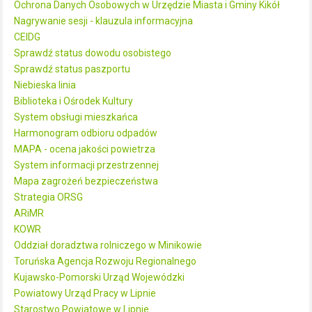
Ochrona Danych Osobowych w Urzędzie Miasta i Gminy Kikół
Nagrywanie sesji - klauzula informacyjna
CEIDG
Sprawdź status dowodu osobistego
Sprawdź status paszportu
Niebieska linia
Biblioteka i Ośrodek Kultury
System obsługi mieszkańca
Harmonogram odbioru odpadów
MAPA - ocena jakości powietrza
System informacji przestrzennej
Mapa zagrożeń bezpieczeństwa
Strategia ORSG
ARiMR
KOWR
Oddział doradztwa rolniczego w Minikowie
Toruńska Agencja Rozwoju Regionalnego
Kujawsko-Pomorski Urząd Wojewódzki
Powiatowy Urząd Pracy w Lipnie
Starostwo Powiatowe w Lipnie