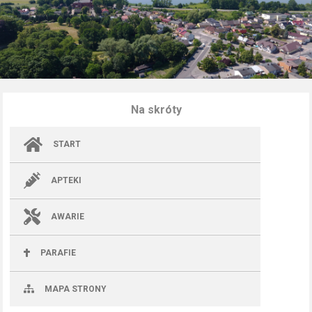
Na skróty
START
APTEKI
AWARIE
PARAFIE
MAPA STRONY