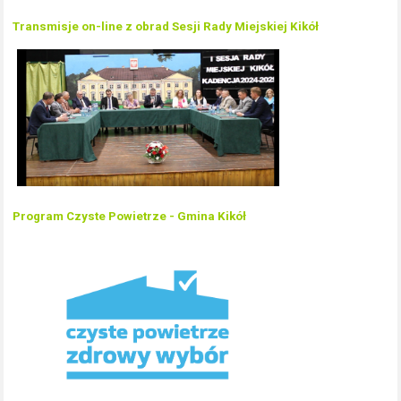
Transmisje on-line z obrad Sesji Rady Miejskiej Kikół
Program Czyste Powietrze - Gmina Kikół