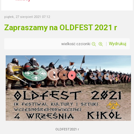
piątek, 27 sierpień 2021 07:12
Zapraszamy na OLDFEST 2021 r
Wydrukuj
wielkość czcionki
OLDFEST2021 r