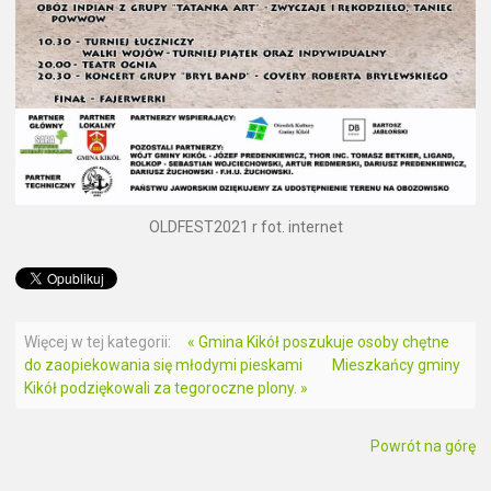
OLDFEST2021 r fot. internet
Więcej w tej kategorii:
« Gmina Kikół poszukuje osoby chętne
do zaopiekowania się młodymi pieskami
Mieszkańcy gminy
Kikół podziękowali za tegoroczne plony. »
Powrót na górę