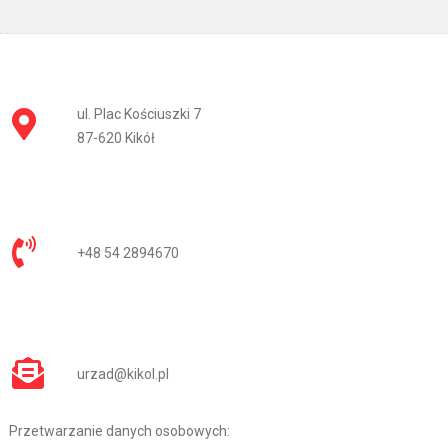
ul. Plac Kościuszki 7
87-620 Kikół
+48 54 2894670
urzad@kikol.pl
Przetwarzanie danych osobowych: