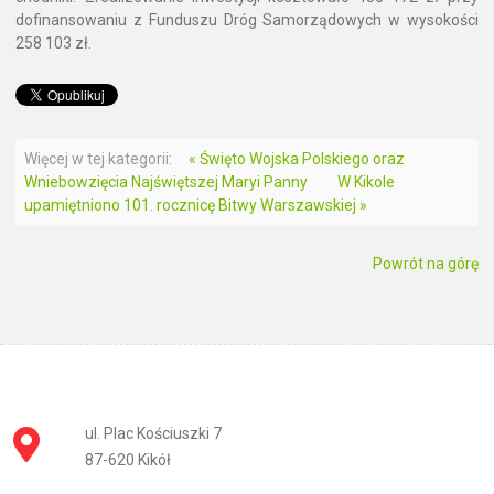
dofinansowaniu z Funduszu Dróg Samorządowych w wysokości
258 103 zł.
Więcej w tej kategorii:
« Święto Wojska Polskiego oraz
Wniebowzięcia Najświętszej Maryi Panny
W Kikole
upamiętniono 101. rocznicę Bitwy Warszawskiej »
Powrót na górę
ul. Plac Kościuszki 7
87-620 Kikół