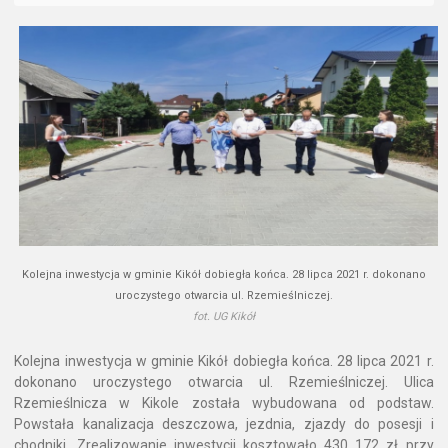
Kolejna inwestycja w gminie Kikół dobiegła końca. 28 lipca 2021 r. dokonano
uroczystego otwarcia ul. Rzemieślniczej.
fot. UG Kikół
Kolejna inwestycja w gminie Kikół dobiegła końca. 28 lipca 2021 r.
dokonano uroczystego otwarcia ul. Rzemieślniczej. Ulica
Rzemieślnicza w Kikole została wybudowana od podstaw.
Powstała kanalizacja deszczowa, jezdnia, zjazdy do posesji i
chodniki. Zrealizowanie inwestycji kosztowało 430 172 zł przy