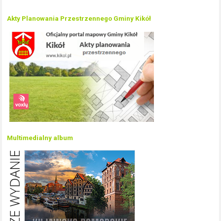
Akty Planowania Przestrzennego Gminy Kikół
Multimedialny album