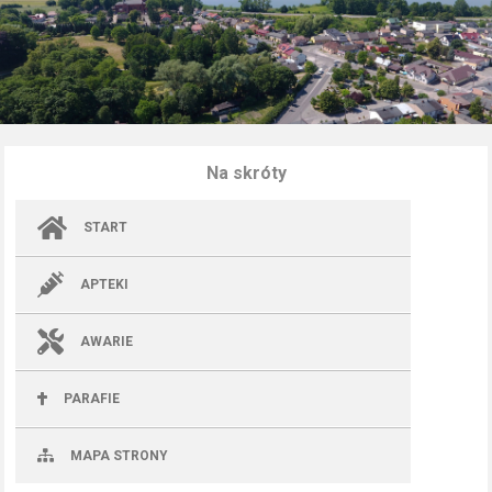
Na skróty
START
APTEKI
AWARIE
PARAFIE
MAPA STRONY