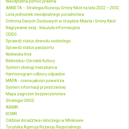
Nieodpłatna pomoc prawna
ANKIETA -- Strategia Rozwoju Gminy Kikół na lata 2022 – 2032.
Lista jednostek nieodpłatnego poradnictwa
Ochrona Danych Osobowych w Urzędzie Miasta i Gminy Kikół
Nagrywanie sesji - klauzula informacyjna
CEIDG
Sprawdź status dowodu osobistego
Sprawdź status paszportu
Niebieska linia
Biblioteka i Ośrodek Kultury
System obsługi mieszkańca
Harmonogram odbioru odpadów
MAPA - ocena jakości powietrza
System informacji przestrzennej
Mapa zagrożeń bezpieczeństwa
Strategia ORSG
ARiMR
KOWR
Oddział doradztwa rolniczego w Minikowie
Toruńska Agencja Rozwoju Regionalnego