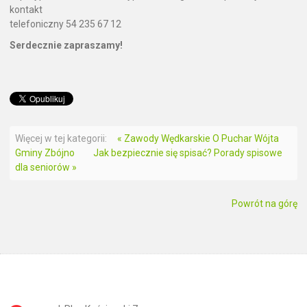
kontakt
telefoniczny 54 235 67 12
Serdecznie zapraszamy!
Więcej w tej kategorii:
« Zawody Wędkarskie O Puchar Wójta
Gminy Zbójno
Jak bezpiecznie się spisać? Porady spisowe
dla seniorów »
Powrót na górę