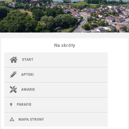
Na skróty
START
APTEKI
AWARIE
PARAFIE
MAPA STRONY