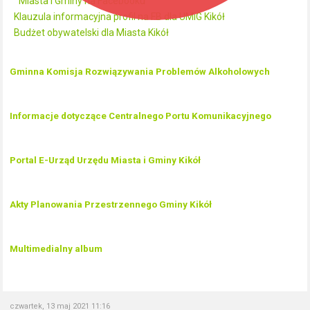
Miasta i Gminy na Facebooku
Klauzula informacyjna profil na FB dla UMiG Kikół
Budżet obywatelski dla Miasta Kikół
Gminna Komisja Rozwiązywania Problemów Alkoholowych
Informacje dotyczące Centralnego Portu Komunikacyjnego
Portal E-Urząd Urzędu Miasta i Gminy Kikół
Akty Planowania Przestrzennego Gminy Kikół
Multimedialny album
czwartek, 13 maj 2021 11:16