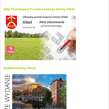
Akty Planowania Przestrzennego Gminy Kikół
Multimedialny album