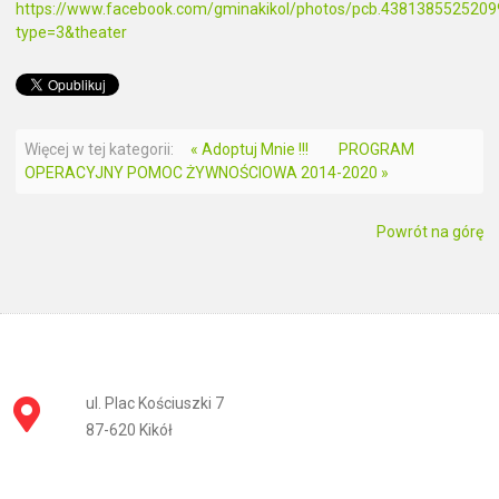
https://www.facebook.com/gminakikol/photos/pcb.43813855252
type=3&theater
Więcej w tej kategorii:
« Adoptuj Mnie !!!
PROGRAM
OPERACYJNY POMOC ŻYWNOŚCIOWA 2014-2020 »
Powrót na górę
ul. Plac Kościuszki 7
87-620 Kikół