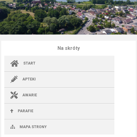
Na skróty
START
APTEKI
AWARIE
PARAFIE
MAPA STRONY