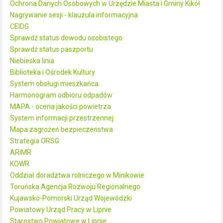
Ochrona Danych Osobowych w Urzędzie Miasta i Gminy Kikół
Nagrywanie sesji - klauzula informacyjna
CEIDG
Sprawdź status dowodu osobistego
Sprawdź status paszportu
Niebieska linia
Biblioteka i Ośrodek Kultury
System obsługi mieszkańca
Harmonogram odbioru odpadów
MAPA - ocena jakości powietrza
System informacji przestrzennej
Mapa zagrożeń bezpieczeństwa
Strategia ORSG
ARiMR
KOWR
Oddział doradztwa rolniczego w Minikowie
Toruńska Agencja Rozwoju Regionalnego
Kujawsko-Pomorski Urząd Wojewódzki
Powiatowy Urząd Pracy w Lipnie
Starostwo Powiatowe w Lipnie