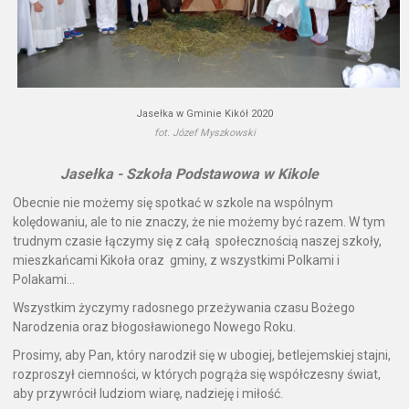
Jasełka w Gminie Kikół 2020
fot. Józef Myszkowski
Jasełka - Szkoła Podstawowa w Kikole
Obecnie nie możemy się spotkać w szkole na wspólnym
kolędowaniu, ale to nie znaczy, że nie możemy być razem. W tym
trudnym czasie łączymy się z całą społecznością naszej szkoły,
mieszkańcami Kikoła oraz gminy, z wszystkimi Polkami i
Polakami...
Wszystkim życzymy radosnego przeżywania czasu Bożego
Narodzenia oraz błogosławionego Nowego Roku.
Prosimy, aby Pan, który narodził się w ubogiej, betlejemskiej stajni,
rozproszył ciemności, w których pogrąża się współczesny świat,
aby przywrócił ludziom wiarę, nadzieję i miłość.