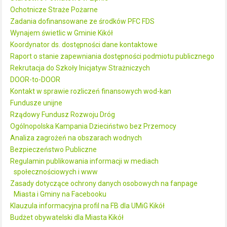
Ochotnicze Straże Pożarne
Zadania dofinansowane ze środków PFC FDS
Wynajem świetlic w Gminie Kikół
Koordynator ds. dostępności dane kontaktowe
Raport o stanie zapewniania dostępności podmiotu publicznego
Rekrutacja do Szkoły Inicjatyw Strażniczych
DOOR-to-DOOR
Kontakt w sprawie rozliczeń finansowych wod-kan
Fundusze unijne
Rządowy Fundusz Rozwoju Dróg
Ogólnopolska Kampania Dzieciństwo bez Przemocy
Analiza zagrożeń na obszarach wodnych
Bezpieczeństwo Publiczne
Regulamin publikowania informacji w mediach
społecznościowych i www
Zasady dotyczące ochrony danych osobowych na fanpage
Miasta i Gminy na Facebooku
Klauzula informacyjna profil na FB dla UMiG Kikół
Budżet obywatelski dla Miasta Kikół