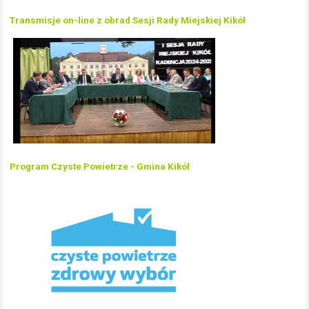
Transmisje on-line z obrad Sesji Rady Miejskiej Kikół
Program Czyste Powietrze - Gmina Kikół