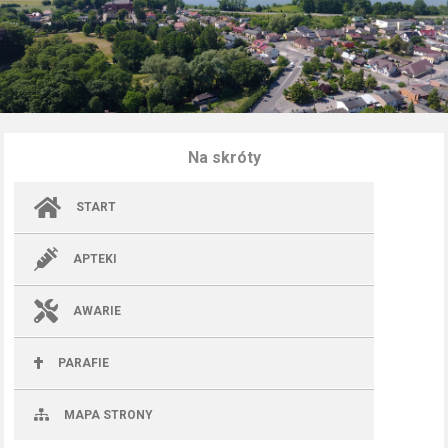
Na skróty
START
APTEKI
AWARIE
PARAFIE
MAPA STRONY