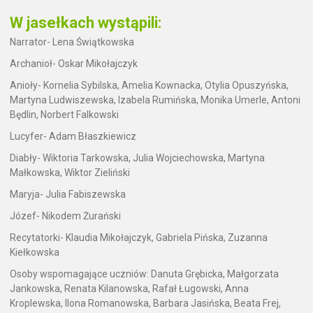
W jasełkach wystąpili:
Narrator- Lena Świątkowska
Archanioł- Oskar Mikołajczyk
Anioły- Kornelia Sybilska, Amelia Kownacka, Otylia Opuszyńska,
Martyna Ludwiszewska, Izabela Rumińska, Monika Umerle, Antoni
Będlin, Norbert Falkowski
Lucyfer- Adam Błaszkiewicz
Diabły- Wiktoria Tarkowska, Julia Wojciechowska, Martyna
Małkowska, Wiktor Zieliński
Maryja- Julia Fabiszewska
Józef- Nikodem Żurański
Recytatorki- Klaudia Mikołajczyk, Gabriela Pińska, Zuzanna
Kiełkowska
Osoby wspomagające uczniów: Danuta Grębicka, Małgorzata
Jankowska, Renata Kilanowska, Rafał Ługowski, Anna
Kroplewska, Ilona Romanowska, Barbara Jasińska, Beata Frej,