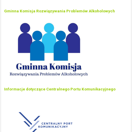
Gminna Komisja Rozwiązywania Problemów Alkoholowych
Informacje dotyczące Centralnego Portu Komunikacyjnego