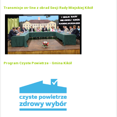
Transmisje on-line z obrad Sesji Rady Miejskiej Kikół
Program Czyste Powietrze - Gmina Kikół