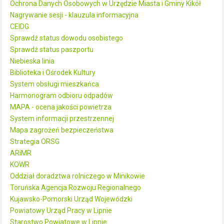
Ochrona Danych Osobowych w Urzędzie Miasta i Gminy Kikół
Nagrywanie sesji - klauzula informacyjna
CEIDG
Sprawdź status dowodu osobistego
Sprawdź status paszportu
Niebieska linia
Biblioteka i Ośrodek Kultury
System obsługi mieszkańca
Harmonogram odbioru odpadów
MAPA - ocena jakości powietrza
System informacji przestrzennej
Mapa zagrożeń bezpieczeństwa
Strategia ORSG
ARiMR
KOWR
Oddział doradztwa rolniczego w Minikowie
Toruńska Agencja Rozwoju Regionalnego
Kujawsko-Pomorski Urząd Wojewódzki
Powiatowy Urząd Pracy w Lipnie
Starostwo Powiatowe w Lipnie