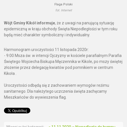
Flaga Polski
fot. Internet
Wójt Gminy Kikół informuje
, że z uwagi na panującą sytuację
epidemiczną w kraju obchody Święta Niepodległości w tym roku
będą mieć charakter symboliczny i indywidualny.
Harmonogram uroczystości 11 listopada 2020r:
- 9:00 Msza św. w intencji Ojczyzny w kościele parafialnym Parafia
Świętego Wojciecha Biskupa Męczennika w Kikole, po mszy świętej
złożenie przez delegację kwiatów pod pomnikiem w centrum
Kikoła .
Uroczystości odbędą się z zachowaniem wymogów reżimu
sanitarnego. Dla należytego uczczenia święta zachęcamy
Mieszkańców do wywieszenia flag.