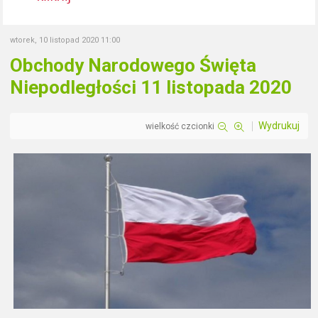
wtorek, 10 listopad 2020 11:00
Obchody Narodowego Święta
Niepodległości 11 listopada 2020
Wydrukuj
wielkość czcionki