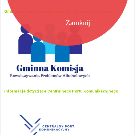
Gminna Komisja Rozwiązywania Problemów Alkoholowych
Zamknij
Informacje dotyczące Centralnego Portu Komunikacyjnego