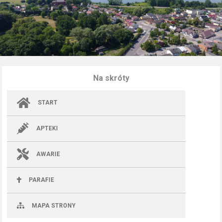
Na skróty
START
APTEKI
AWARIE
PARAFIE
MAPA STRONY