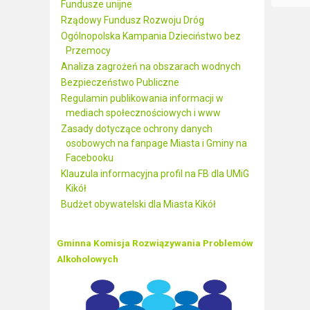
Fundusze unijne
Rządowy Fundusz Rozwoju Dróg
Ogólnopolska Kampania Dzieciństwo bez
Przemocy
Analiza zagrożeń na obszarach wodnych
Bezpieczeństwo Publiczne
Regulamin publikowania informacji w
mediach społecznościowych i www
Zasady dotyczące ochrony danych
osobowych na fanpage Miasta i Gminy na
Facebooku
Klauzula informacyjna profil na FB dla UMiG
Kikół
Budżet obywatelski dla Miasta Kikół
Gminna Komisja Rozwiązywania Problemów
Alkoholowych