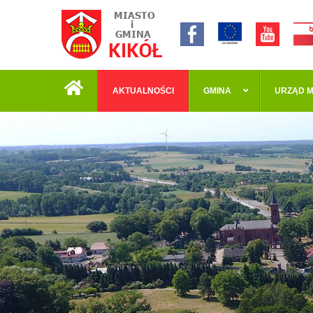
AKTUALNOŚCI
GMINA
URZĄD M