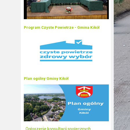
Program Czyste Powietrze - Gmina Kikół
Plan ogólny Gminy Kikół
Ogłoszenie konsultacji społecznych