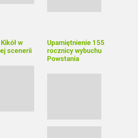
Kikół w
Upamiętnienie 155
j scenerii
rocznicy wybuchu
Powstania