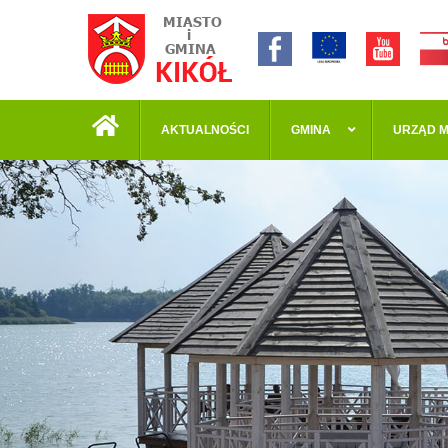
AKTUALNOŚCI
GMINA
URZĄD M