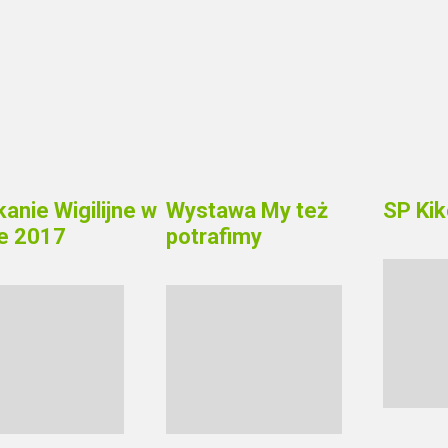
anie Wigilijne w
Wystawa My też
SP Kik
le 2017
potrafimy