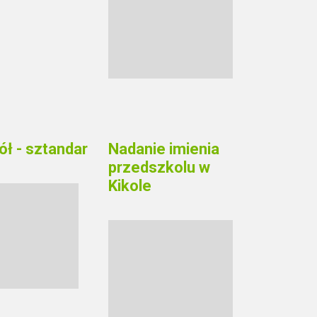
ół - sztandar
Nadanie imienia
przedszkolu w
Kikole