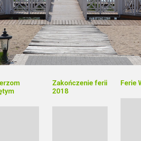
ierzom
Zakończenie ferii
Ferie 
ętym
2018