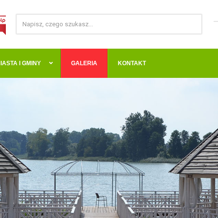
IASTA I GMINY
GALERIA
KONTAKT