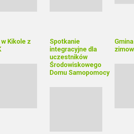
 w Kikole z
Spotkanie
Gmina 
K
integracyjne dla
zimowe
uczestników
Środowiskowego
Domu Samopomocy