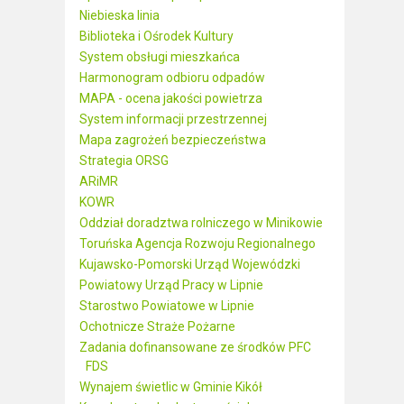
Niebieska linia
Biblioteka i Ośrodek Kultury
System obsługi mieszkańca
Harmonogram odbioru odpadów
MAPA - ocena jakości powietrza
System informacji przestrzennej
Mapa zagrożeń bezpieczeństwa
Strategia ORSG
ARiMR
KOWR
Oddział doradztwa rolniczego w Minikowie
Toruńska Agencja Rozwoju Regionalnego
Kujawsko-Pomorski Urząd Wojewódzki
Powiatowy Urząd Pracy w Lipnie
Starostwo Powiatowe w Lipnie
Ochotnicze Straże Pożarne
Zadania dofinansowane ze środków PFC
FDS
Wynajem świetlic w Gminie Kikół