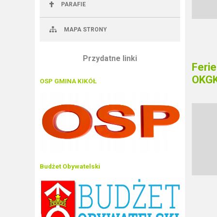
PARAFIE
MAPA STRONY
Przydatne linki
Ferie
OKG
OSP GMINA KIKÓŁ
Budżet Obywatelski