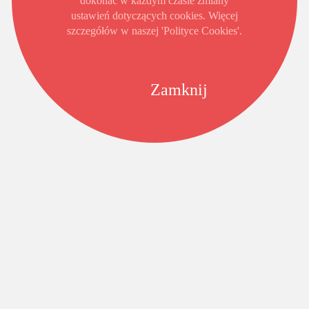
dokonać w każdym czasie zmiany
ustawień dotyczących cookies. Więcej
szczegółów w naszej 'Polityce Cookies'.
Zamknij